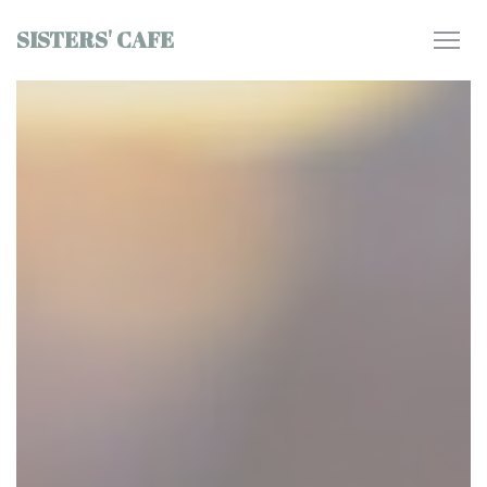
Personnalisation de vos choix en matière de cookies
SISTERS' CAFE