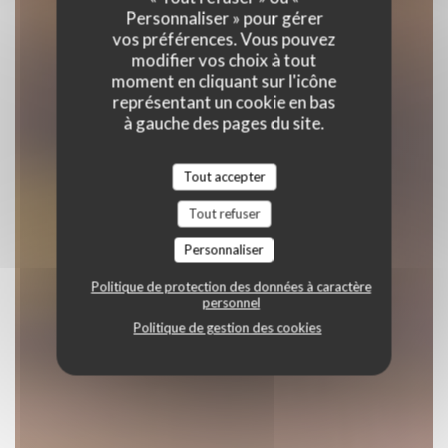
Personnaliser » pour gérer
vos préférences. Vous pouvez
RÉSERVER
modifier vos choix à tout
moment en cliquant sur l'icône
représentant un cookie en bas
à gauche des pages du site.
Tout accepter
Tout refuser
Personnaliser
Politique de protection des données à caractère
personnel
Politique de gestion des cookies