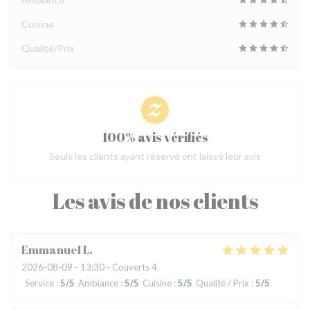
Cuisine
Qualité/Prix
100% avis vérifiés
Seuls les clients ayant réservé ont laissé leur avis
Les avis de nos clients
Emmanuel
L
2026-08-09
- 13:30 - Couverts 4
Service
:
5
/5
Ambiance
:
5
/5
Cuisine
:
5
/5
Qualité / Prix
:
5
/5