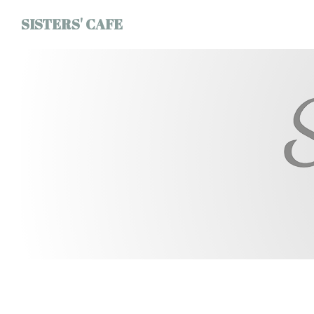
Personnalisation de vos choix en matière de cookies
SISTERS' CAFE