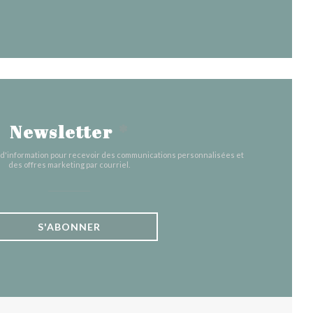
Newsletter
*
e d'information pour recevoir des communications personnalisées et
des offres marketing par courriel.
S'ABONNER