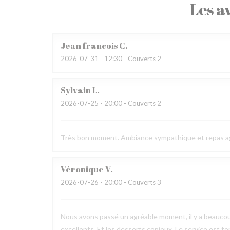
Les av
Jean francois
C
2026-07-31
- 12:30 - Couverts 2
Sylvain
L
2026-07-25
- 20:00 - Couverts 2
Très bon moment. Ambiance sympathique et repas a
Véronique
V
2026-07-26
- 20:00 - Couverts 3
Nous avons passé un agréable moment, il y a beaucou
excellents. Et les desserts copieux. Le service est to