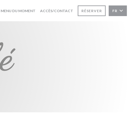
((OUVRE UNE NOUVELLE FENÊTRE))
MENU DU MOMENT
ACCÈS/CONTACT
RÉSERVER
FR