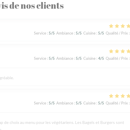
is de nos clients
Service
:
5
/5
Ambiance
:
5
/5
Cuisine
:
5
/5
Qualité / Prix
:
Service
:
5
/5
Ambiance
:
5
/5
Cuisine
:
4
/5
Qualité / Prix
:
gréable.
Service
:
5
/5
Ambiance
:
5
/5
Cuisine
:
5
/5
Qualité / Prix
:
p de choix au menu pour les végétariens. Les Bagels et Burgers sont
p.