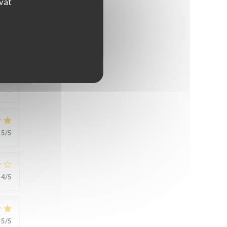
ovat
5
/5
5
/5
4
/5
5
/5