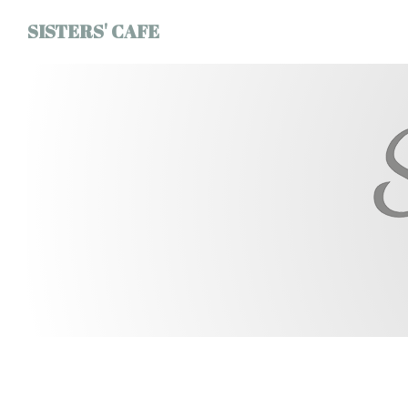
Panel pro správu cookies
SISTERS' CAFE