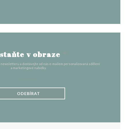
staňte v obraze
*
o newsletteru a dostávejte od nás e-mailem personalizovaná sdělení
a marketingové nabídky.
ODEBÍRAT