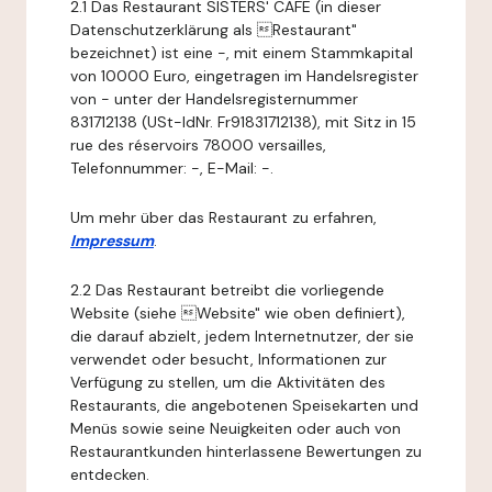
2.1 Das Restaurant SISTERS' CAFE (in dieser
Datenschutzerklärung als Restaurant"
bezeichnet) ist eine -, mit einem Stammkapital
von 10000 Euro, eingetragen im Handelsregister
von - unter der Handelsregisternummer
831712138 (USt-IdNr. Fr91831712138), mit Sitz in 15
rue des réservoirs 78000 versailles,
Telefonnummer: -, E-Mail: -.
Um mehr über das Restaurant zu erfahren,
Impressum
.
2.2 Das Restaurant betreibt die vorliegende
Website (siehe Website" wie oben definiert),
die darauf abzielt, jedem Internetnutzer, der sie
verwendet oder besucht, Informationen zur
Verfügung zu stellen, um die Aktivitäten des
Restaurants, die angebotenen Speisekarten und
Menüs sowie seine Neuigkeiten oder auch von
Restaurantkunden hinterlassene Bewertungen zu
entdecken.