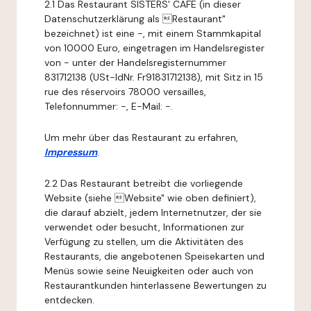
2.1 Das Restaurant SISTERS' CAFE (in dieser
Datenschutzerklärung als Restaurant"
bezeichnet) ist eine -, mit einem Stammkapital
von 10000 Euro, eingetragen im Handelsregister
von - unter der Handelsregisternummer
831712138 (USt-IdNr. Fr91831712138), mit Sitz in 15
rue des réservoirs 78000 versailles,
Telefonnummer: -, E-Mail: -.
Um mehr über das Restaurant zu erfahren,
Impressum
.
2.2 Das Restaurant betreibt die vorliegende
Website (siehe Website" wie oben definiert),
die darauf abzielt, jedem Internetnutzer, der sie
verwendet oder besucht, Informationen zur
Verfügung zu stellen, um die Aktivitäten des
Restaurants, die angebotenen Speisekarten und
Menüs sowie seine Neuigkeiten oder auch von
Restaurantkunden hinterlassene Bewertungen zu
entdecken.