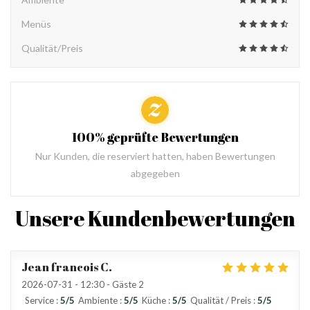
Menüs
Qualität/Preis
100% geprüfte Bewertungen
Nur Kunden, die reserviert hatten, haben Bewertungen
abgegeben
Unsere Kundenbewertungen
Jean francois
C
2026-07-31
- 12:30 - Gäste 2
Service
:
5
/5
Ambiente
:
5
/5
Küche
:
5
/5
Qualität / Preis
:
5
/5