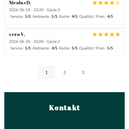
Nicolas
D
2026-06-18
- 20:30 - Gäste 3
Service
:
5
/5
Ambiente
:
5
/5
Küche
:
4
/5
Qualität / Preis
:
4
/5
vero
V
2026-06-26
- 20:00 - Gäste 2
Service
:
5
/5
Ambiente
:
4
/5
Küche
:
5
/5
Qualität / Preis
:
5
/5
1
2
3
Kontakt