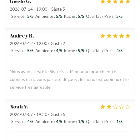
Gisèle
G
2026-07-14
- 19:00 - Gäste 5
Service
:
5
/5
Ambiente
:
5
/5
Küche
:
5
/5
Qualität / Preis
:
5
/5
Audrey
R
2026-07-12
- 12:00 - Gäste 2
Service
:
5
/5
Ambiente
:
4
/5
Küche
:
5
/5
Qualität / Preis
:
4
/5
Nous avons testé le Sister's café pour un brunch entre
copines et n'avons pas été déçues : le menu est copieux et le
service très agréable.
Noah
V
2026-07-07
- 19:30 - Gäste 6
Service
:
4
/5
Ambiente
:
4
/5
Küche
:
1
/5
Qualität / Preis
:
1
/5