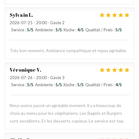
Sylvain
L
2026-07-25
- 20:00 - Gäste 2
Service
:
5
/5
Ambiente
:
5
/5
Küche
:
4
/5
Qualität / Preis
:
5
/5
Très bon moment. Ambiance sympathique et repas agréable.
Véronique
V
2026-07-26
- 20:00 - Gäste 3
Service
:
5
/5
Ambiente
:
5
/5
Küche
:
5
/5
Qualität / Preis
:
4
/5
Nous avons passé un agréable moment, il y a beaucoup de
choix au menu pour les végétariens. Les Bagels et Burgers
sont excellents. Et les desserts copieux. Le service est top.