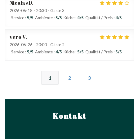
Nicolas
D
2026-06-18
- 20:30 - Gäste 3
Service
:
5
/5
Ambiente
:
5
/5
Küche
:
4
/5
Qualität / Preis
:
4
/5
vero
V
2026-06-26
- 20:00 - Gäste 2
Service
:
5
/5
Ambiente
:
4
/5
Küche
:
5
/5
Qualität / Preis
:
5
/5
1
2
3
Kontakt