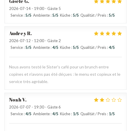
Gisèle
G
2026-07-14
- 19:00 - Gäste 5
Service
:
5
/5
Ambiente
:
5
/5
Küche
:
5
/5
Qualität / Preis
:
5
/5
Audrey
R
2026-07-12
- 12:00 - Gäste 2
Service
:
5
/5
Ambiente
:
4
/5
Küche
:
5
/5
Qualität / Preis
:
4
/5
Nous avons testé le Sister's café pour un brunch entre
copines et n'avons pas été déçues : le menu est copieux et le
service très agréable.
Noah
V
2026-07-07
- 19:30 - Gäste 6
Service
:
4
/5
Ambiente
:
4
/5
Küche
:
1
/5
Qualität / Preis
:
1
/5