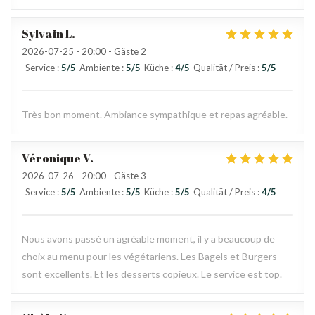
Sylvain
L
2026-07-25
- 20:00 - Gäste 2
Service
:
5
/5
Ambiente
:
5
/5
Küche
:
4
/5
Qualität / Preis
:
5
/5
Très bon moment. Ambiance sympathique et repas agréable.
Véronique
V
2026-07-26
- 20:00 - Gäste 3
Service
:
5
/5
Ambiente
:
5
/5
Küche
:
5
/5
Qualität / Preis
:
4
/5
Nous avons passé un agréable moment, il y a beaucoup de
choix au menu pour les végétariens. Les Bagels et Burgers
sont excellents. Et les desserts copieux. Le service est top.