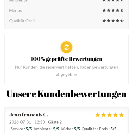
Menüs
Qualität/Preis
100% geprüfte Bewertungen
Nur Kunden, die reserviert hatten, haben Bewertungen
abgegeben
Unsere Kundenbewertungen
Jean francois
C
2026-07-31
- 12:30 - Gäste 2
Service
:
5
/5
Ambiente
:
5
/5
Küche
:
5
/5
Qualität / Preis
:
5
/5