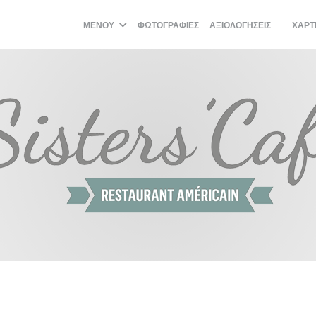
ΜΕΝΟΎ
ΦΩΤΟΓΡΑΦΊΕΣ
ΑΞΙΟΛΟΓΉΣΕΙΣ
ΧΆΡΤ
((ΑΝΟΊΓ