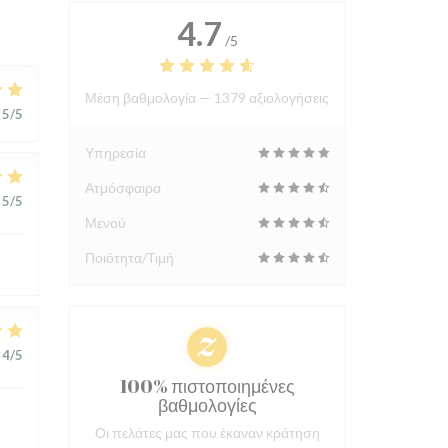
4.7
/5
Μέση βαθμολογία —
1379 αξιολογήσεις
5
/5
Υπηρεσία
Ατμόσφαιρα
5
/5
Μενού
Ποιότητα/Τιμή
4
/5
100% πιστοποιημένες
βαθμολογίες
Οι πελάτες μας που έκαναν κράτηση