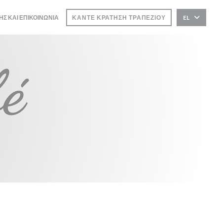
ΗΣ ΚΑΙ ΕΠΙΚΟΙΝΩΝΊΑ
ΚΆΝΤΕ ΚΡΆΤΗΣΗ ΤΡΑΠΕΖΙΟΎ
EL
ΕΙ ΣΕ ΝΈΟ ΠΑΡΆΘΥΡΟ))