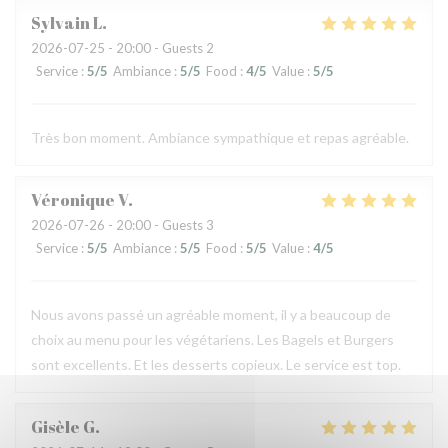
Sylvain
L
2026-07-25
- 20:00 - Guests 2
Service
:
5
/5
Ambiance
:
5
/5
Food
:
4
/5
Value
:
5
/5
Très bon moment. Ambiance sympathique et repas agréable.
Véronique
V
2026-07-26
- 20:00 - Guests 3
Service
:
5
/5
Ambiance
:
5
/5
Food
:
5
/5
Value
:
4
/5
Nous avons passé un agréable moment, il y a beaucoup de
choix au menu pour les végétariens. Les Bagels et Burgers
sont excellents. Et les desserts copieux. Le service est top.
Gisèle
G