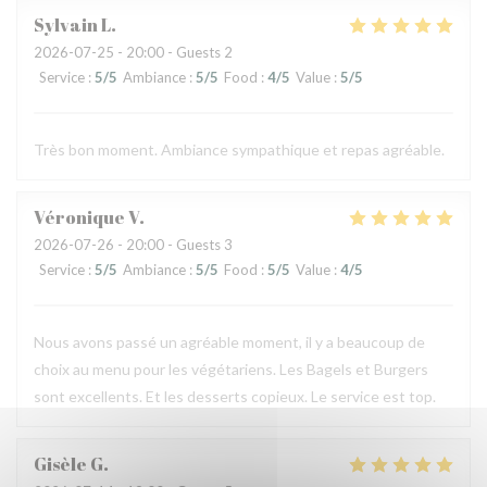
Sylvain
L
2026-07-25
- 20:00 - Guests 2
Service
:
5
/5
Ambiance
:
5
/5
Food
:
4
/5
Value
:
5
/5
Très bon moment. Ambiance sympathique et repas agréable.
Véronique
V
2026-07-26
- 20:00 - Guests 3
Service
:
5
/5
Ambiance
:
5
/5
Food
:
5
/5
Value
:
4
/5
Nous avons passé un agréable moment, il y a beaucoup de
choix au menu pour les végétariens. Les Bagels et Burgers
sont excellents. Et les desserts copieux. Le service est top.
Gisèle
G