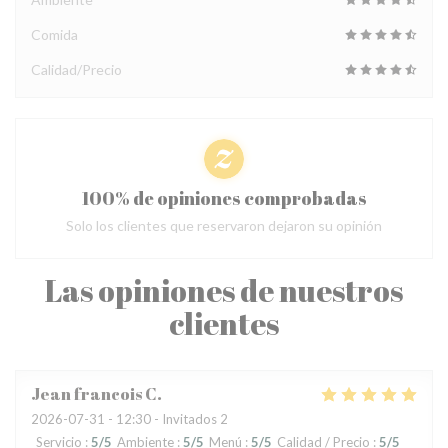
Comida
Calidad/Precio
100% de opiniones comprobadas
Solo los clientes que reservaron dejaron su opinión
Las opiniones de nuestros
clientes
Jean francois
C
2026-07-31
- 12:30 - Invitados 2
Servicio
:
5
/5
Ambiente
:
5
/5
Menú
:
5
/5
Calidad / Precio
:
5
/5