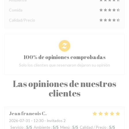
Comida
Calidad/Precio
100% de opiniones comprobadas
Solo los clientes que reservaron dejaron su opinión
Las opiniones de nuestros
clientes
Jean francois
C
2026-07-31
- 12:30 - Invitados 2
Servicio
:
5
/5
Ambiente
:
5
/5
Menú
:
5
/5
Calidad / Precio
:
5
/5