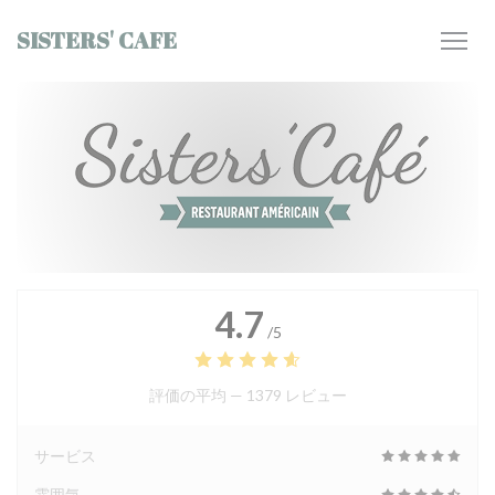
クッキー利用の管理について
SISTERS' CAFE
4.7
/5
評価の平均 —
1379 レビュー
サービス
雰囲気