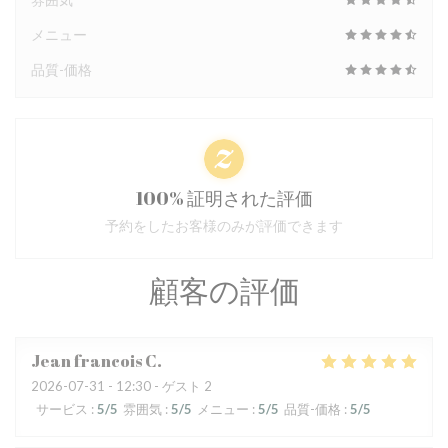
メニュー
品質-価格
100% 証明された評価
予約をしたお客様のみが評価できます
顧客の評価
Jean francois
C
2026-07-31
- 12:30 - ゲスト 2
サービス
:
5
/5
雰囲気
:
5
/5
メニュー
:
5
/5
品質-価格
:
5
/5