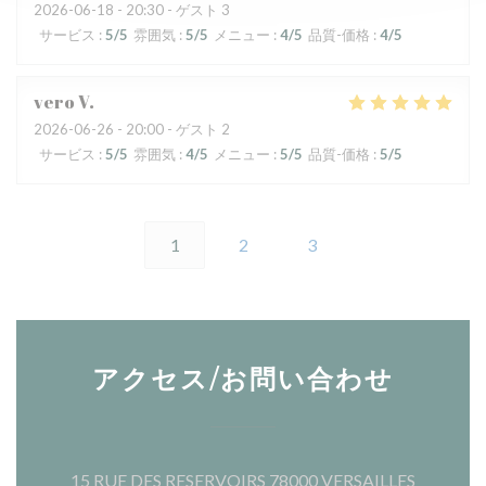
2026-06-18
- 20:30 - ゲスト 3
サービス
:
5
/5
雰囲気
:
5
/5
メニュー
:
4
/5
品質-価格
:
4
/5
vero
V
2026-06-26
- 20:00 - ゲスト 2
サービス
:
5
/5
雰囲気
:
4
/5
メニュー
:
5
/5
品質-価格
:
5
/5
1
2
3
アクセス/お問い合わせ
((新し
15 RUE DES RESERVOIRS 78000 VERSAILLES