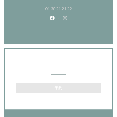
01 30 21 21 22
Facebook ((新しいウィンドウ
Instagram ((新しいウ
お問い合わせ
予約