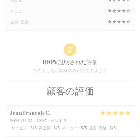
メニュー
品質-価格
100% 証明された評価
予約をしたお客様のみが評価できます
顧客の評価
Jean francois
C
2026-07-31
- 12:30 - ゲスト 2
サービス
:
5
/5
雰囲気
:
5
/5
メニュー
:
5
/5
品質-価格
:
5
/5