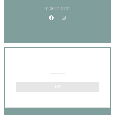
01 30 21 21 22
Facebook ((新しいウィンドウ
Instagram ((新しいウ
お問い合わせ
予約