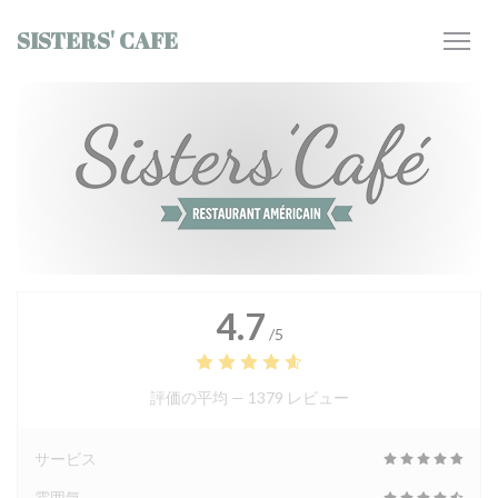
クッキー利用の管理について
SISTERS' CAFE
4.7
/5
評価の平均 —
1379 レビュー
サービス
雰囲気