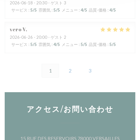
2026-06-18
- 20:30 - ゲスト 3
サービス
:
5
/5
雰囲気
:
5
/5
メニュー
:
4
/5
品質-価格
:
4
/5
vero
V
2026-06-26
- 20:00 - ゲスト 2
サービス
:
5
/5
雰囲気
:
4
/5
メニュー
:
5
/5
品質-価格
:
5
/5
1
2
3
アクセス/お問い合わせ
((新し
15 RUE DES RESERVOIRS 78000 VERSAILLES