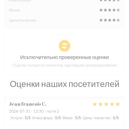
Меню
Цена/качество
Исключительно проверенные оценки
Оценки только от клиентов, сделавших резервирование
Оценки наших посетителей
Jean francois
C
2026-07-31
- 12:30 - гости 2
Услуги
:
5
/5
Атмосфера
:
5
/5
Меню
:
5
/5
Цена / качество
:
5
/5