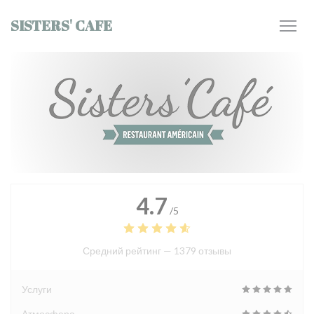
Панель управления cookies
SISTERS' CAFE
4.7
/5
Средний рейтинг —
1379 отзывы
Услуги
Атмосфера