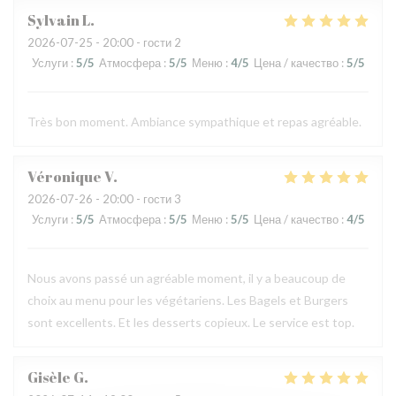
Sylvain
L
2026-07-25
- 20:00 - гости 2
Услуги
:
5
/5
Атмосфера
:
5
/5
Меню
:
4
/5
Цена / качество
:
5
/5
Très bon moment. Ambiance sympathique et repas agréable.
Véronique
V
2026-07-26
- 20:00 - гости 3
Услуги
:
5
/5
Атмосфера
:
5
/5
Меню
:
5
/5
Цена / качество
:
4
/5
Nous avons passé un agréable moment, il y a beaucoup de
choix au menu pour les végétariens. Les Bagels et Burgers
sont excellents. Et les desserts copieux. Le service est top.
Gisèle
G