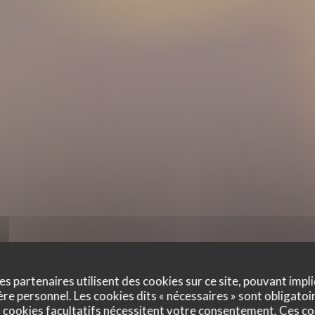
es partenaires utilisent des cookies sur ce site, pouvant impli
e personnel. Les cookies dits « nécessaires » sont obligatoir
 cookies facultatifs nécessitent votre consentement. Ces co