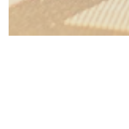
SISTERS' CAF