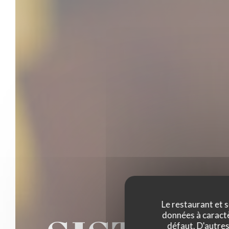
Le restaurant et s
données à caractèr
défaut. D'autres