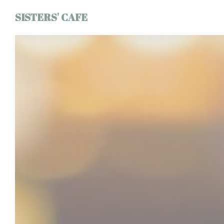
Personnalisation de vos choix en matière de cookies
SISTERS' CAFE