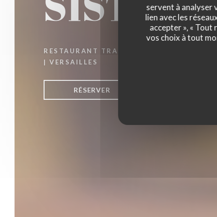
SISTERS
servent à analyser v
lien avec les réseau
accepter », « Tout
vos choix à tout mo
RESTAURANT TRADITIONNEL
|
VERSAILLES
RÉSERVER