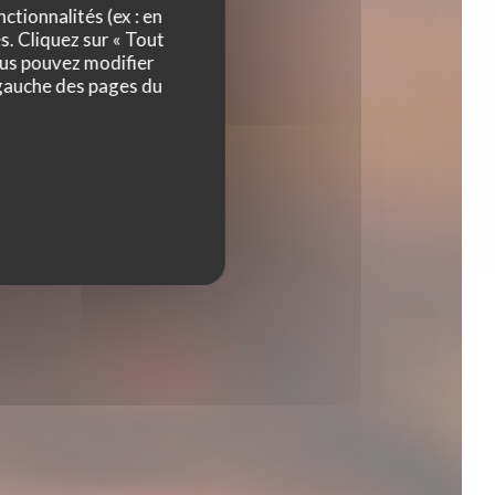
ctionnalités (ex : en
s. Cliquez sur « Tout
ous pouvez modifier
 gauche des pages du