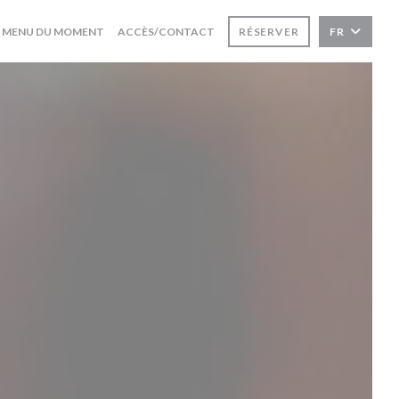
((OUVRE UNE NOUVELLE FENÊTRE))
MENU DU MOMENT
ACCÈS/CONTACT
RÉSERVER
FR