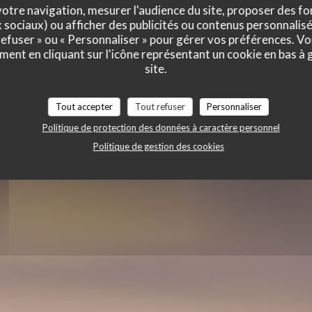
' CAFE
otre navigation, mesurer l'audience du site, proposer des fon
x sociaux) ou afficher des publicités ou contenus personnalisé
 refuser » ou « Personnaliser » pour gérer vos préférences. V
ment en cliquant sur l'icône représentant un cookie en bas à
site.
Tout accepter
Tout refuser
Personnaliser
Politique de protection des données à caractère personnel
Politique de gestion des cookies