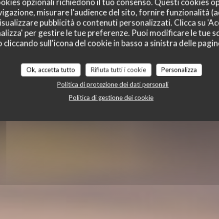
' CAFE
cookies opzionali richiedono il tuo consenso. Questi cookies o
vigazione, misurare l'audience del sito, fornire funzionalità (
sualizzare pubblicità o contenuti personalizzati. Clicca su 'Acc
alizza' per gestire le tue preferenze. Puoi modificare le tue sc
liccando sull'icona del cookie in basso a sinistra delle pagine
Ok, accetta tutto
Rifiuta tutti i cookie
Personalizza
Politica di protezione dei dati personali
Politica di gestione dei cookie