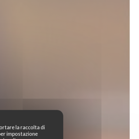
ortare la raccolta di
 per impostazione