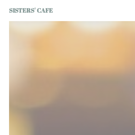
Personalizzazione delle tue scelte sui cookie
SISTERS' CAFE