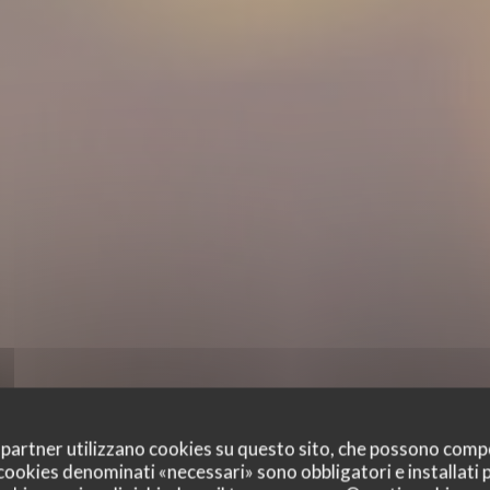
oi partner utilizzano cookies su questo sito, che possono comp
I cookies denominati «necessari» sono obbligatori e installati