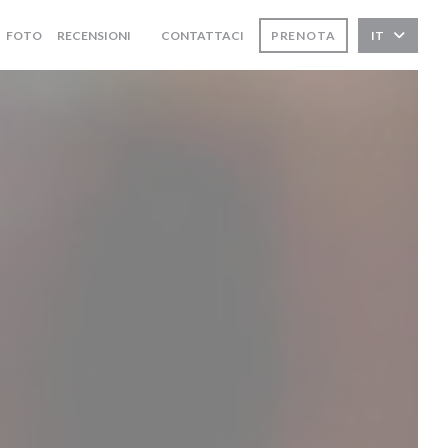
FOTO
RECENSIONI
CONTATTACI
PRENOTA
IT
((APRE UNA NUOVA FINESTRA))