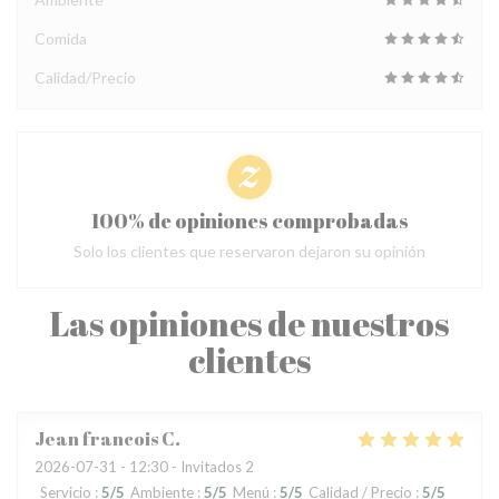
Comida
Calidad/Precio
100% de opiniones comprobadas
Solo los clientes que reservaron dejaron su opinión
Las opiniones de nuestros
clientes
Jean francois
C
2026-07-31
- 12:30 - Invitados 2
Servicio
:
5
/5
Ambiente
:
5
/5
Menú
:
5
/5
Calidad / Precio
:
5
/5