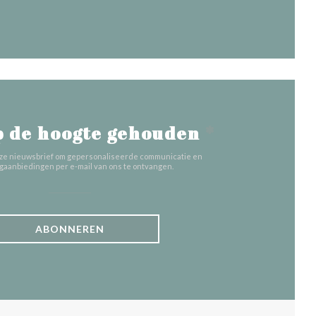
 de hoogte gehouden
*
 onze nieuwsbrief om gepersonaliseerde communicatie en
gaanbiedingen per e-mail van ons te ontvangen.
ABONNEREN