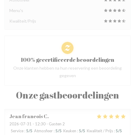
Menu's
Kwaliteit/Prijs
100% gecertificeerde beoordelingen
Onze klanten hebben na hun reservering een beoordeling
gegeven
Onze gastbeoordelingen
Jean francois
C
2026-07-31
- 12:30 - Gasten 2
Service
:
5
/5
Atmosfeer
:
5
/5
Keuken
:
5
/5
Kwaliteit / Prijs
:
5
/5