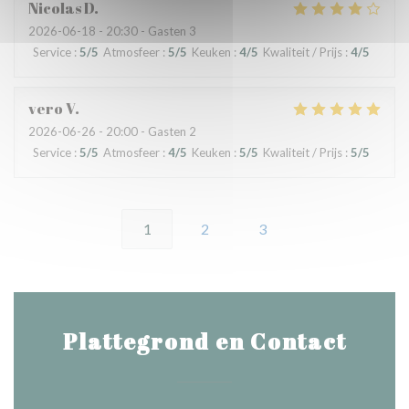
Nicolas
D
2026-06-18
- 20:30 - Gasten 3
Service
:
5
/5
Atmosfeer
:
5
/5
Keuken
:
4
/5
Kwaliteit / Prijs
:
4
/5
vero
V
2026-06-26
- 20:00 - Gasten 2
Service
:
5
/5
Atmosfeer
:
4
/5
Keuken
:
5
/5
Kwaliteit / Prijs
:
5
/5
1
2
3
Plattegrond en Contact