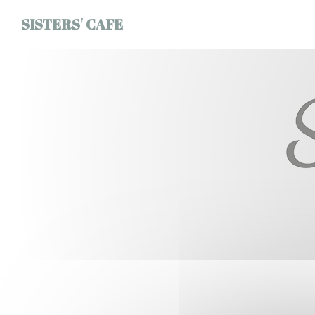
Panel for informasjonskapsler
SISTERS' CAFE