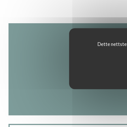
Dette nettste