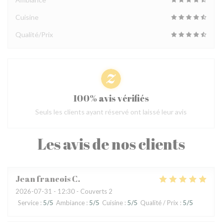
Cuisine
Qualité/Prix
100% avis vérifiés
Seuls les clients ayant réservé ont laissé leur avis
Les avis de nos clients
Jean francois
C
2026-07-31
- 12:30 - Couverts 2
Service
:
5
/5
Ambiance
:
5
/5
Cuisine
:
5
/5
Qualité / Prix
:
5
/5