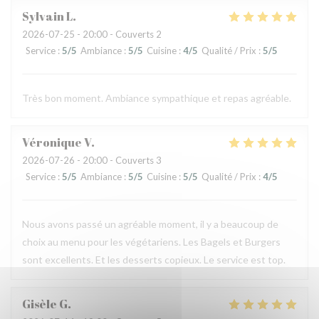
Sylvain
L
2026-07-25
- 20:00 - Couverts 2
Service
:
5
/5
Ambiance
:
5
/5
Cuisine
:
4
/5
Qualité / Prix
:
5
/5
Très bon moment. Ambiance sympathique et repas agréable.
Véronique
V
2026-07-26
- 20:00 - Couverts 3
Service
:
5
/5
Ambiance
:
5
/5
Cuisine
:
5
/5
Qualité / Prix
:
4
/5
Nous avons passé un agréable moment, il y a beaucoup de
choix au menu pour les végétariens. Les Bagels et Burgers
sont excellents. Et les desserts copieux. Le service est top.
Gisèle
G