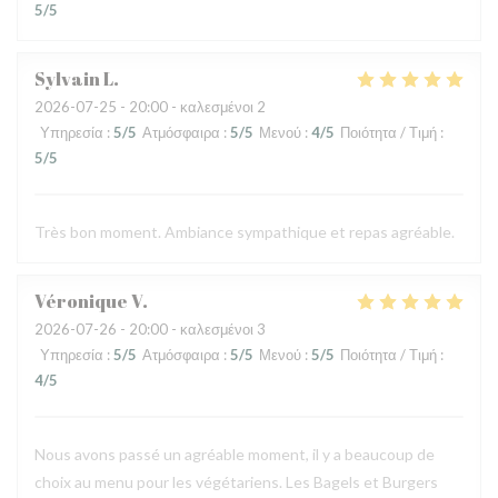
5
/5
Sylvain
L
2026-07-25
- 20:00 - καλεσμένοι 2
Υπηρεσία
:
5
/5
Ατμόσφαιρα
:
5
/5
Μενού
:
4
/5
Ποιότητα / Τιμή
:
5
/5
Très bon moment. Ambiance sympathique et repas agréable.
Véronique
V
2026-07-26
- 20:00 - καλεσμένοι 3
Υπηρεσία
:
5
/5
Ατμόσφαιρα
:
5
/5
Μενού
:
5
/5
Ποιότητα / Τιμή
:
4
/5
Nous avons passé un agréable moment, il y a beaucoup de
choix au menu pour les végétariens. Les Bagels et Burgers