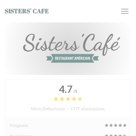
Πίνακας διαχείρισης "Μπισκότων" (Cookies)
SISTERS' CAFE
4.7
/5
Μέση βαθμολογία —
1379 αξιολογήσεις
Υπηρεσία
Ατμόσφαιρα