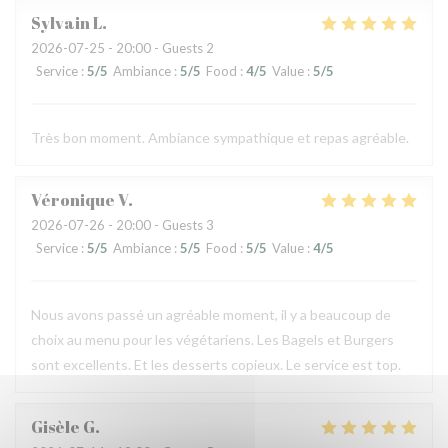
Sylvain
L
2026-07-25
- 20:00 - Guests 2
Service
:
5
/5
Ambiance
:
5
/5
Food
:
4
/5
Value
:
5
/5
Très bon moment. Ambiance sympathique et repas agréable.
Véronique
V
2026-07-26
- 20:00 - Guests 3
Service
:
5
/5
Ambiance
:
5
/5
Food
:
5
/5
Value
:
4
/5
Nous avons passé un agréable moment, il y a beaucoup de
choix au menu pour les végétariens. Les Bagels et Burgers
sont excellents. Et les desserts copieux. Le service est top.
Gisèle
G