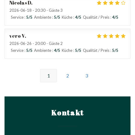
Nicolas
D
2026-06-18
- 20:30 - Gäste 3
Service
:
5
/5
Ambiente
:
5
/5
Küche
:
4
/5
Qualität / Preis
:
4
/5
vero
V
2026-06-26
- 20:00 - Gäste 2
Service
:
5
/5
Ambiente
:
4
/5
Küche
:
5
/5
Qualität / Preis
:
5
/5
1
2
3
Kontakt