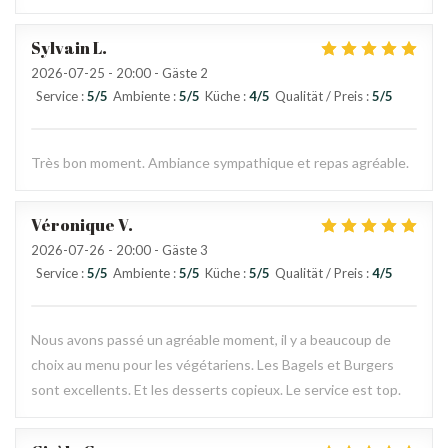
Sylvain
L
2026-07-25
- 20:00 - Gäste 2
Service
:
5
/5
Ambiente
:
5
/5
Küche
:
4
/5
Qualität / Preis
:
5
/5
Très bon moment. Ambiance sympathique et repas agréable.
Véronique
V
2026-07-26
- 20:00 - Gäste 3
Service
:
5
/5
Ambiente
:
5
/5
Küche
:
5
/5
Qualität / Preis
:
4
/5
Nous avons passé un agréable moment, il y a beaucoup de
choix au menu pour les végétariens. Les Bagels et Burgers
sont excellents. Et les desserts copieux. Le service est top.