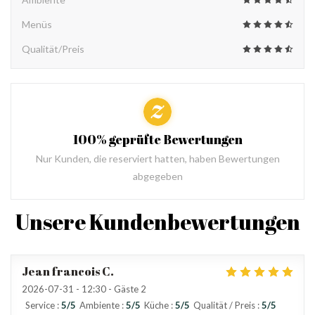
Menüs
Qualität/Preis
100% geprüfte Bewertungen
Nur Kunden, die reserviert hatten, haben Bewertungen
abgegeben
Unsere Kundenbewertungen
Jean francois
C
2026-07-31
- 12:30 - Gäste 2
Service
:
5
/5
Ambiente
:
5
/5
Küche
:
5
/5
Qualität / Preis
:
5
/5