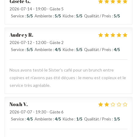
Gisèle
G
2026-07-14
- 19:00 - Gäste 5
Service
:
5
/5
Ambiente
:
5
/5
Küche
:
5
/5
Qualität / Preis
:
5
/5
Audrey
R
2026-07-12
- 12:00 - Gäste 2
Service
:
5
/5
Ambiente
:
4
/5
Küche
:
5
/5
Qualität / Preis
:
4
/5
Nous avons testé le Sister's café pour un brunch entre
copines et n'avons pas été déçues : le menu est copieux et le
service très agréable.
Noah
V
2026-07-07
- 19:30 - Gäste 6
Service
:
4
/5
Ambiente
:
4
/5
Küche
:
1
/5
Qualität / Preis
:
1
/5