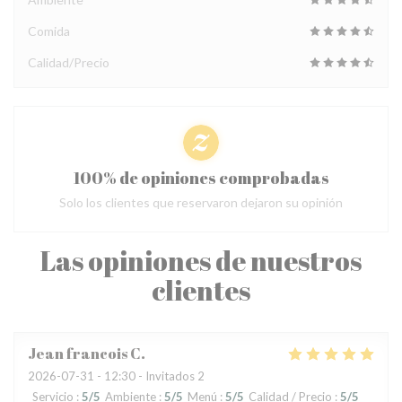
Comida
Calidad/Precio
100% de opiniones comprobadas
Solo los clientes que reservaron dejaron su opinión
Las opiniones de nuestros
clientes
Jean francois
C
2026-07-31
- 12:30 - Invitados 2
Servicio
:
5
/5
Ambiente
:
5
/5
Menú
:
5
/5
Calidad / Precio
:
5
/5