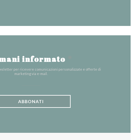
mani informato
*
ewsletter per ricevere comunicazioni personalizzate e offerte di
marketing via e-mail.
ABBONATI