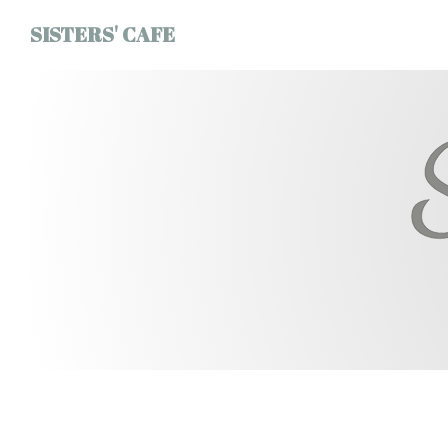
Personalizzazione delle tue scelte sui cookie
SISTERS' CAFE