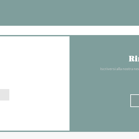
Ri
Iscriversi alla nostra n