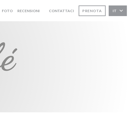
FOTO
RECENSIONI
CONTATTACI
PRENOTA
IT
((APRE UNA NUOVA FINESTRA))