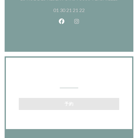
01 30 21 21 22
Facebook ((新しいウィンドウ
Instagram ((新しいウ
お問い合わせ
予約