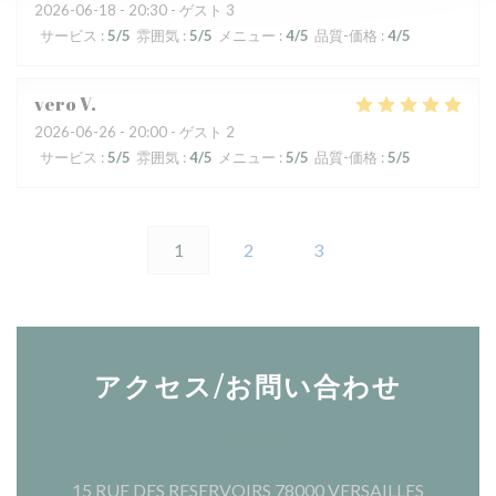
2026-06-18
- 20:30 - ゲスト 3
サービス
:
5
/5
雰囲気
:
5
/5
メニュー
:
4
/5
品質-価格
:
4
/5
vero
V
2026-06-26
- 20:00 - ゲスト 2
サービス
:
5
/5
雰囲気
:
4
/5
メニュー
:
5
/5
品質-価格
:
5
/5
1
2
3
アクセス/お問い合わせ
((新し
15 RUE DES RESERVOIRS 78000 VERSAILLES