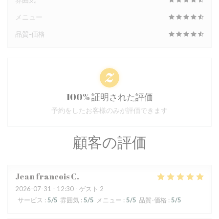
メニュー
品質-価格
100% 証明された評価
予約をしたお客様のみが評価できます
顧客の評価
Jean francois
C
2026-07-31
- 12:30 - ゲスト 2
サービス
:
5
/5
雰囲気
:
5
/5
メニュー
:
5
/5
品質-価格
:
5
/5