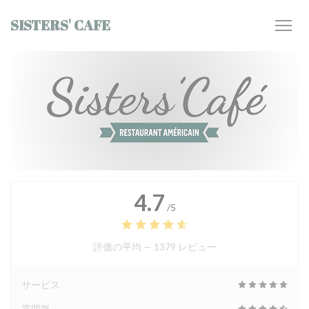
クッキー利用の管理について
SISTERS' CAFE
4.7
/5
評価の平均 —
1379 レビュー
サービス
雰囲気