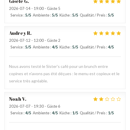
Gisèle
G
2026-07-14
- 19:00 - Gäste 5
Service
:
5
/5
Ambiente
:
5
/5
Küche
:
5
/5
Qualität / Preis
:
5
/5
Audrey
R
2026-07-12
- 12:00 - Gäste 2
Service
:
5
/5
Ambiente
:
4
/5
Küche
:
5
/5
Qualität / Preis
:
4
/5
Nous avons testé le Sister's café pour un brunch entre
copines et n'avons pas été déçues : le menu est copieux et le
service très agréable.
Noah
V
2026-07-07
- 19:30 - Gäste 6
Service
:
4
/5
Ambiente
:
4
/5
Küche
:
1
/5
Qualität / Preis
:
1
/5