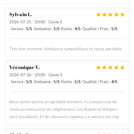
Sylvain
L
2026-07-25
- 20:00 - Gäste 2
Service
:
5
/5
Ambiente
:
5
/5
Küche
:
4
/5
Qualität / Preis
:
5
/5
Très bon moment. Ambiance sympathique et repas agréable.
Véronique
V
2026-07-26
- 20:00 - Gäste 3
Service
:
5
/5
Ambiente
:
5
/5
Küche
:
5
/5
Qualität / Preis
:
4
/5
Nous avons passé un agréable moment, il y a beaucoup de
choix au menu pour les végétariens. Les Bagels et Burgers
sont excellents. Et les desserts copieux. Le service est top.