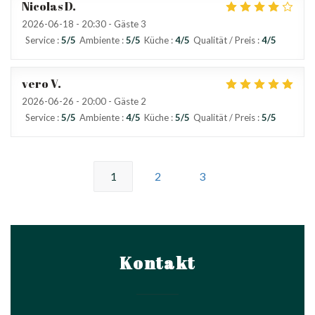
Nicolas
D
2026-06-18
- 20:30 - Gäste 3
Service
:
5
/5
Ambiente
:
5
/5
Küche
:
4
/5
Qualität / Preis
:
4
/5
vero
V
2026-06-26
- 20:00 - Gäste 2
Service
:
5
/5
Ambiente
:
4
/5
Küche
:
5
/5
Qualität / Preis
:
5
/5
1
2
3
Kontakt