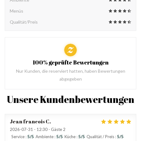
Menüs
Qualität/Preis
100% geprüfte Bewertungen
Nur Kunden, die reserviert hatten, haben Bewertungen
abgegeben
Unsere Kundenbewertungen
Jean francois
C
2026-07-31
- 12:30 - Gäste 2
Service
:
5
/5
Ambiente
:
5
/5
Küche
:
5
/5
Qualität / Preis
:
5
/5