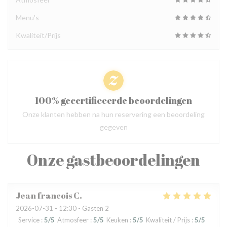
Menu's
Kwaliteit/Prijs
100% gecertificeerde beoordelingen
Onze klanten hebben na hun reservering een beoordeling
gegeven
Onze gastbeoordelingen
Jean francois
C
2026-07-31
- 12:30 - Gasten 2
Service
:
5
/5
Atmosfeer
:
5
/5
Keuken
:
5
/5
Kwaliteit / Prijs
:
5
/5