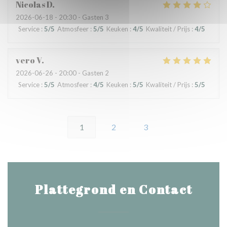
Nicolas
D
2026-06-18
- 20:30 - Gasten 3
Service
:
5
/5
Atmosfeer
:
5
/5
Keuken
:
4
/5
Kwaliteit / Prijs
:
4
/5
vero
V
2026-06-26
- 20:00 - Gasten 2
Service
:
5
/5
Atmosfeer
:
4
/5
Keuken
:
5
/5
Kwaliteit / Prijs
:
5
/5
1
2
3
Plattegrond en Contact