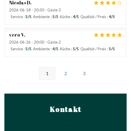
Nicolas
D
2026-06-18
- 20:30 - Gäste 3
Service
:
5
/5
Ambiente
:
5
/5
Küche
:
4
/5
Qualität / Preis
:
4
/5
vero
V
2026-06-26
- 20:00 - Gäste 2
Service
:
5
/5
Ambiente
:
4
/5
Küche
:
5
/5
Qualität / Preis
:
5
/5
1
2
3
Kontakt