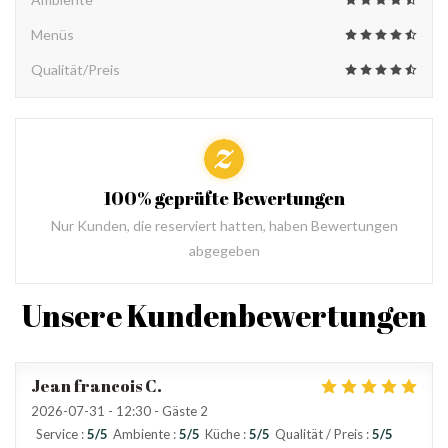
Menüs
Qualität/Preis
100% geprüfte Bewertungen
Nur Kunden, die reserviert hatten, haben Bewertungen
abgegeben
Unsere Kundenbewertungen
Jean francois
C
2026-07-31
- 12:30 - Gäste 2
Service
:
5
/5
Ambiente
:
5
/5
Küche
:
5
/5
Qualität / Preis
:
5
/5