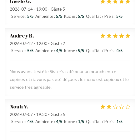
Gisèle
G
2026-07-14
- 19:00 - Gäste 5
Service
:
5
/5
Ambiente
:
5
/5
Küche
:
5
/5
Qualität / Preis
:
5
/5
Audrey
R
2026-07-12
- 12:00 - Gäste 2
Service
:
5
/5
Ambiente
:
4
/5
Küche
:
5
/5
Qualität / Preis
:
4
/5
Nous avons testé le Sister's café pour un brunch entre
copines et n'avons pas été déçues : le menu est copieux et le
service très agréable.
Noah
V
2026-07-07
- 19:30 - Gäste 6
Service
:
4
/5
Ambiente
:
4
/5
Küche
:
1
/5
Qualität / Preis
:
1
/5