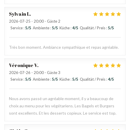
Sylvain
L
2026-07-25
- 20:00 - Gäste 2
Service
:
5
/5
Ambiente
:
5
/5
Küche
:
4
/5
Qualität / Preis
:
5
/5
Très bon moment. Ambiance sympathique et repas agréable.
Véronique
V
2026-07-26
- 20:00 - Gäste 3
Service
:
5
/5
Ambiente
:
5
/5
Küche
:
5
/5
Qualität / Preis
:
4
/5
Nous avons passé un agréable moment, il y a beaucoup de
choix au menu pour les végétariens. Les Bagels et Burgers
sont excellents. Et les desserts copieux. Le service est top.