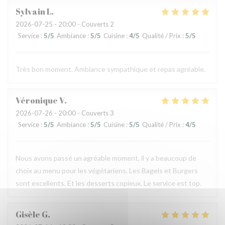
Sylvain
L
2026-07-25
- 20:00 - Couverts 2
Service
:
5
/5
Ambiance
:
5
/5
Cuisine
:
4
/5
Qualité / Prix
:
5
/5
Très bon moment. Ambiance sympathique et repas agréable.
Véronique
V
2026-07-26
- 20:00 - Couverts 3
Service
:
5
/5
Ambiance
:
5
/5
Cuisine
:
5
/5
Qualité / Prix
:
4
/5
Nous avons passé un agréable moment, il y a beaucoup de
choix au menu pour les végétariens. Les Bagels et Burgers
sont excellents. Et les desserts copieux. Le service est top.
Gisèle
G