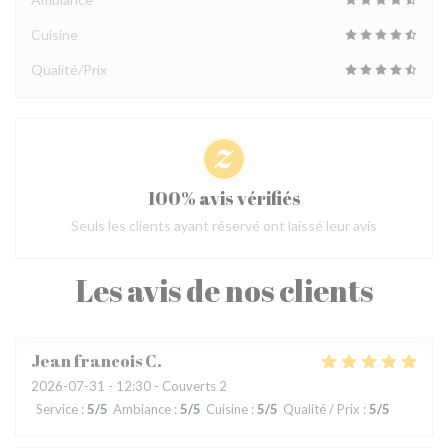
Cuisine
Qualité/Prix
100% avis vérifiés
Seuls les clients ayant réservé ont laissé leur avis
Les avis de nos clients
Jean francois
C
2026-07-31
- 12:30 - Couverts 2
Service
:
5
/5
Ambiance
:
5
/5
Cuisine
:
5
/5
Qualité / Prix
:
5
/5