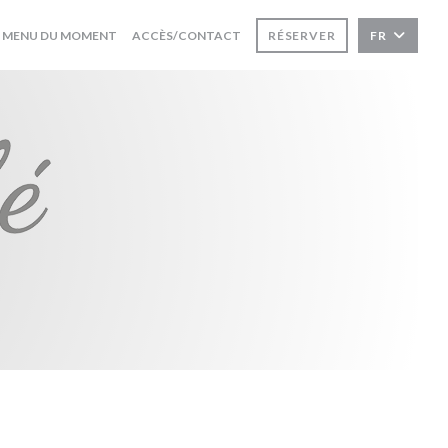
((OUVRE UNE NOUVELLE FENÊTRE))
MENU DU MOMENT
ACCÈS/CONTACT
RÉSERVER
FR