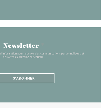
Newsletter
*
e d'information pour recevoir des communications personnalisées et
des offres marketing par courriel.
S'ABONNER