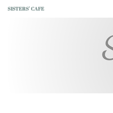
Personnalisation de vos choix en matière de cookies
SISTERS' CAFE