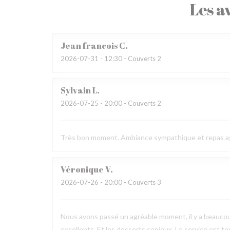
Les av
Jean francois
C
2026-07-31
- 12:30 - Couverts 2
Sylvain
L
2026-07-25
- 20:00 - Couverts 2
Très bon moment. Ambiance sympathique et repas a
Véronique
V
2026-07-26
- 20:00 - Couverts 3
Nous avons passé un agréable moment, il y a beaucou
excellents. Et les desserts copieux. Le service est to