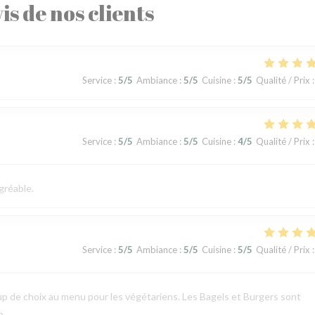
is de nos clients
Service
:
5
/5
Ambiance
:
5
/5
Cuisine
:
5
/5
Qualité / Prix
:
Service
:
5
/5
Ambiance
:
5
/5
Cuisine
:
4
/5
Qualité / Prix
:
gréable.
Service
:
5
/5
Ambiance
:
5
/5
Cuisine
:
5
/5
Qualité / Prix
:
p de choix au menu pour les végétariens. Les Bagels et Burgers sont
p.