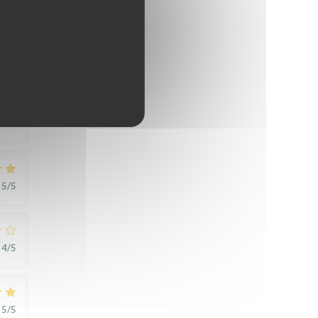
5
/5
5
/5
4
/5
5
/5