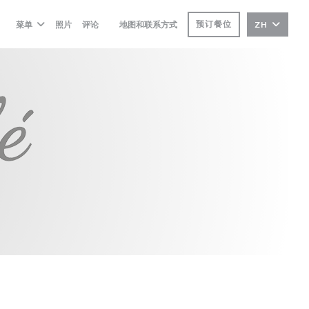
预订餐位
菜单
照片
评论
地图和联系方式
ZH
((在新窗口中打开))