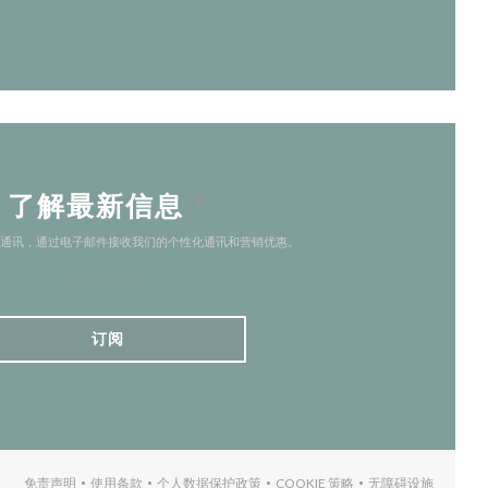
了解最新信息
*
通讯，通过电子邮件接收我们的个性化通讯和营销优惠。
订阅
免责声明
使用条款
个人数据保护政策
COOKIE 策略
无障碍设施