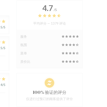
4.7
/5
平均评分 —
1379 评论
5
/5
服务
氛围
5
/5
菜单
质价比
4
/5
100% 验证的评分
仅进行过预订的顾客提供了评分