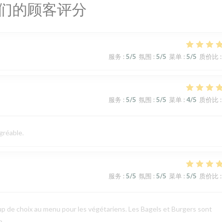
们的顾客评分
服务
:
5
/5
氛围
:
5
/5
菜单
:
5
/5
质价比
:
服务
:
5
/5
氛围
:
5
/5
菜单
:
4
/5
质价比
:
gréable.
服务
:
5
/5
氛围
:
5
/5
菜单
:
5
/5
质价比
:
p de choix au menu pour les végétariens. Les Bagels et Burgers sont
p.