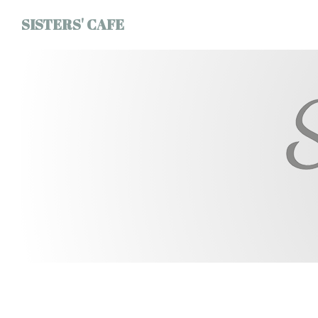
Cookie管理面板
SISTERS' CAFE