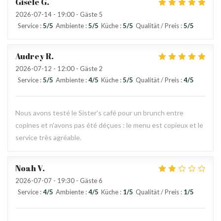
Gisèle
G
2026-07-14
- 19:00 - Gäste 5
Service
:
5
/5
Ambiente
:
5
/5
Küche
:
5
/5
Qualität / Preis
:
5
/5
Audrey
R
2026-07-12
- 12:00 - Gäste 2
Service
:
5
/5
Ambiente
:
4
/5
Küche
:
5
/5
Qualität / Preis
:
4
/5
Nous avons testé le Sister's café pour un brunch entre
copines et n'avons pas été déçues : le menu est copieux et le
service très agréable.
Noah
V
2026-07-07
- 19:30 - Gäste 6
Service
:
4
/5
Ambiente
:
4
/5
Küche
:
1
/5
Qualität / Preis
:
1
/5