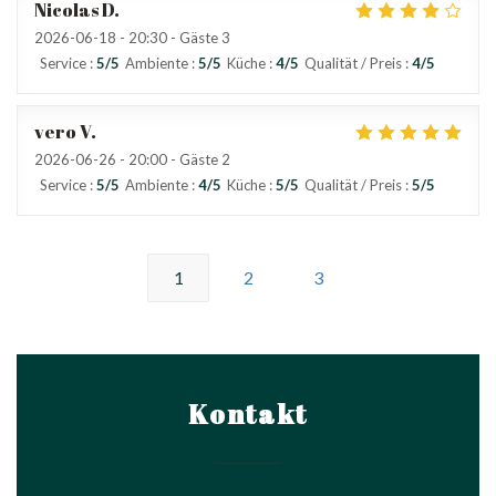
Nicolas
D
2026-06-18
- 20:30 - Gäste 3
Service
:
5
/5
Ambiente
:
5
/5
Küche
:
4
/5
Qualität / Preis
:
4
/5
vero
V
2026-06-26
- 20:00 - Gäste 2
Service
:
5
/5
Ambiente
:
4
/5
Küche
:
5
/5
Qualität / Preis
:
5
/5
1
2
3
Kontakt