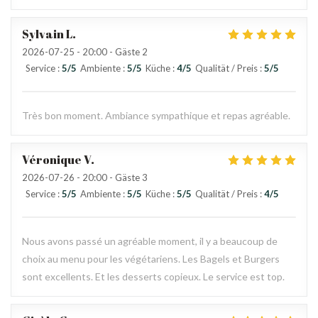
Sylvain
L
2026-07-25
- 20:00 - Gäste 2
Service
:
5
/5
Ambiente
:
5
/5
Küche
:
4
/5
Qualität / Preis
:
5
/5
Très bon moment. Ambiance sympathique et repas agréable.
Véronique
V
2026-07-26
- 20:00 - Gäste 3
Service
:
5
/5
Ambiente
:
5
/5
Küche
:
5
/5
Qualität / Preis
:
4
/5
Nous avons passé un agréable moment, il y a beaucoup de
choix au menu pour les végétariens. Les Bagels et Burgers
sont excellents. Et les desserts copieux. Le service est top.