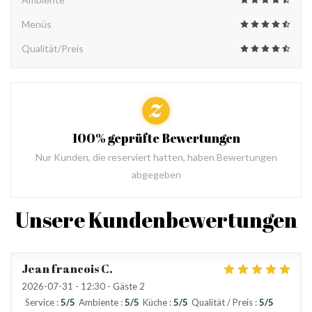
Menüs
Qualität/Preis
100% geprüfte Bewertungen
Nur Kunden, die reserviert hatten, haben Bewertungen
abgegeben
Unsere Kundenbewertungen
Jean francois
C
2026-07-31
- 12:30 - Gäste 2
Service
:
5
/5
Ambiente
:
5
/5
Küche
:
5
/5
Qualität / Preis
:
5
/5