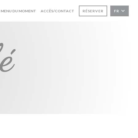
((OUVRE UNE NOUVELLE FENÊTRE))
MENU DU MOMENT
ACCÈS/CONTACT
RÉSERVER
FR