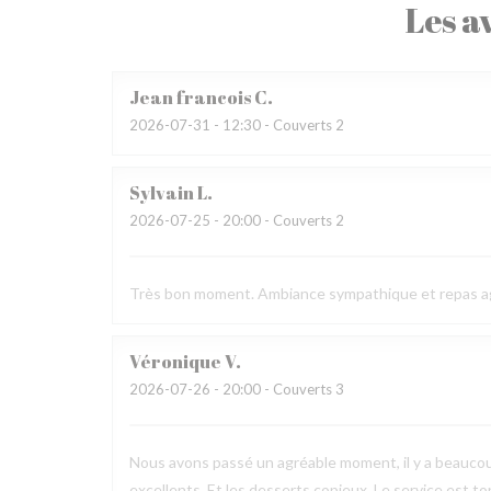
Les av
Jean francois
C
2026-07-31
- 12:30 - Couverts 2
Sylvain
L
2026-07-25
- 20:00 - Couverts 2
Très bon moment. Ambiance sympathique et repas a
Véronique
V
2026-07-26
- 20:00 - Couverts 3
Nous avons passé un agréable moment, il y a beaucou
excellents. Et les desserts copieux. Le service est to