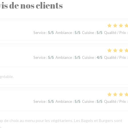
is de nos clients
Service
:
5
/5
Ambiance
:
5
/5
Cuisine
:
5
/5
Qualité / Prix
:
Service
:
5
/5
Ambiance
:
5
/5
Cuisine
:
4
/5
Qualité / Prix
:
gréable.
Service
:
5
/5
Ambiance
:
5
/5
Cuisine
:
5
/5
Qualité / Prix
:
p de choix au menu pour les végétariens. Les Bagels et Burgers sont
p.