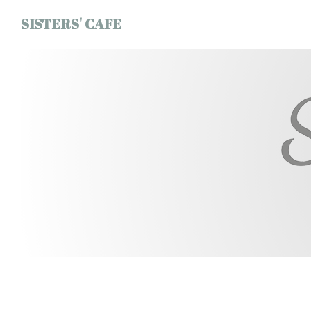
Personnalisation de vos choix en matière de cookies
SISTERS' CAFE