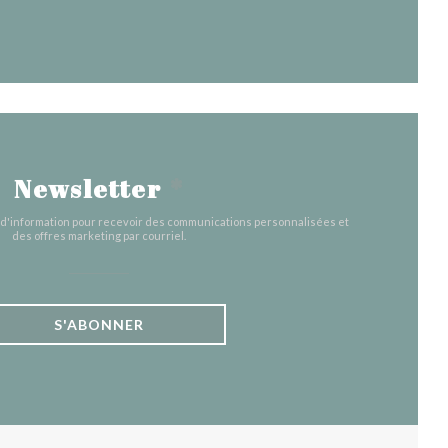
Newsletter
*
e d'information pour recevoir des communications personnalisées et
des offres marketing par courriel.
S'ABONNER