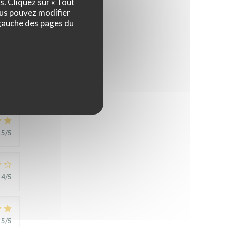
s. Cliquez sur « Tout
ous pouvez modifier
 gauche des pages du
5
/5
5
/5
4
/5
5
/5