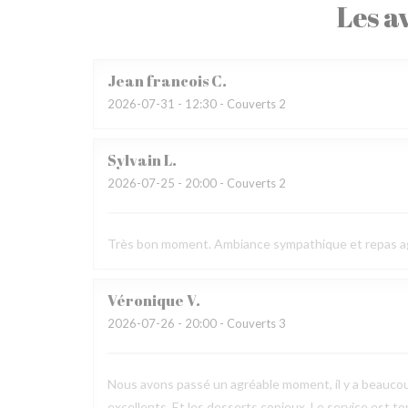
Les av
Jean francois
C
2026-07-31
- 12:30 - Couverts 2
Sylvain
L
2026-07-25
- 20:00 - Couverts 2
Très bon moment. Ambiance sympathique et repas a
Véronique
V
2026-07-26
- 20:00 - Couverts 3
Nous avons passé un agréable moment, il y a beaucou
excellents. Et les desserts copieux. Le service est to