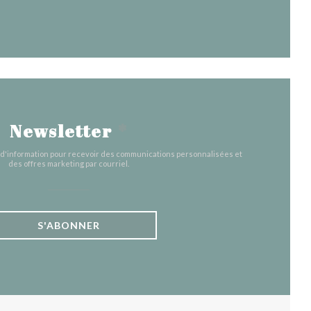
Newsletter
*
e d'information pour recevoir des communications personnalisées et
des offres marketing par courriel.
S'ABONNER