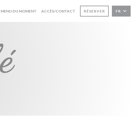
((OUVRE UNE NOUVELLE FENÊTRE))
MENU DU MOMENT
ACCÈS/CONTACT
RÉSERVER
FR