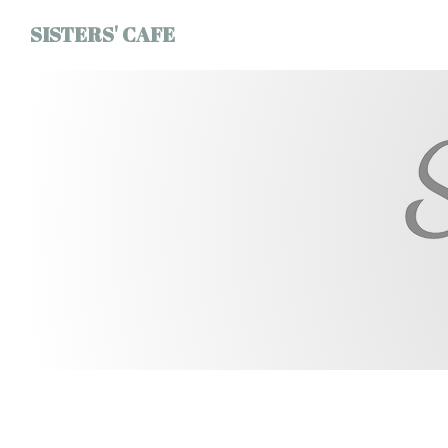
Personnalisation de vos choix en matière de cookies
SISTERS' CAFE