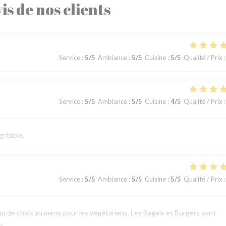
is de nos clients
Service
:
5
/5
Ambiance
:
5
/5
Cuisine
:
5
/5
Qualité / Prix
:
Service
:
5
/5
Ambiance
:
5
/5
Cuisine
:
4
/5
Qualité / Prix
:
gréable.
Service
:
5
/5
Ambiance
:
5
/5
Cuisine
:
5
/5
Qualité / Prix
:
p de choix au menu pour les végétariens. Les Bagels et Burgers sont
p.