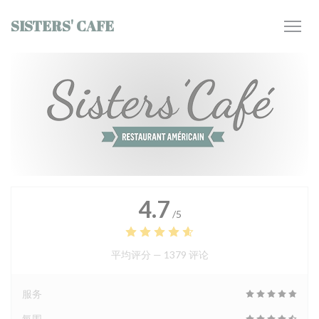
Cookie管理面板
SISTERS' CAFE
4.7
/5
平均评分 —
1379 评论
服务
氛围