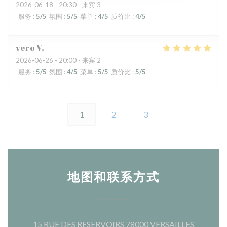
2026-06-18
- 20:30 - 来宾 3
服务
:
5
/5
氛围
:
5
/5
菜单
:
4
/5
质价比
:
4
/5
vero
V
2026-06-26
- 20:00 - 来宾 2
服务
:
5
/5
氛围
:
4
/5
菜单
:
5
/5
质价比
:
5
/5
1
2
3
地图和联系方式
((在新窗
15 RUE DES RESERVOIRS 78000 VERSAILLES