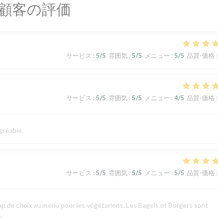
顧客の評価
サービス
:
5
/5
雰囲気
:
5
/5
メニュー
:
5
/5
品質-価格
:
サービス
:
5
/5
雰囲気
:
5
/5
メニュー
:
4
/5
品質-価格
:
gréable.
サービス
:
5
/5
雰囲気
:
5
/5
メニュー
:
5
/5
品質-価格
:
p de choix au menu pour les végétariens. Les Bagels et Burgers sont
p.