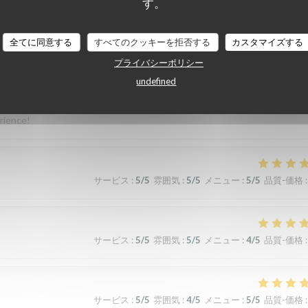
す。
全てに同意する
すべてのクッキーを拒否する
カスタマイズする
プライバシーポリシー
サービス
:
5
/5
雰囲気
:
5
/5
メニュー
:
5
/5
品質-価格
:
undefined
erience!
サービス
:
5
/5
雰囲気
:
5
/5
メニュー
:
5
/5
品質-価格
:
サービス
:
5
/5
雰囲気
:
5
/5
メニュー
:
4
/5
品質-価格
:
サービス
:
5
/5
雰囲気
:
4
/5
メニュー
:
5
/5
品質-価格
: