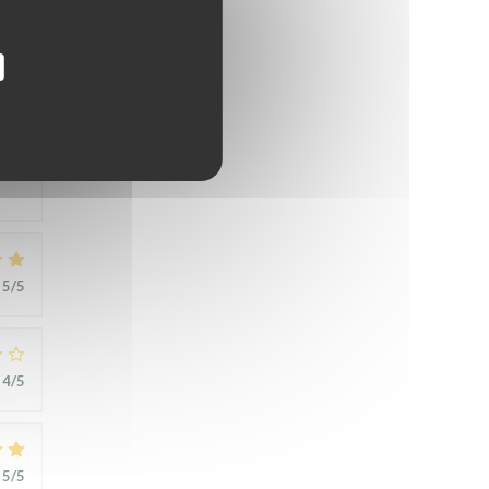
5
/5
5
/5
4
/5
5
/5