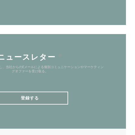
ニュースレター
*
し、当社からのEメールによる個別コミュニケーションやマーケティン
グオファーを受け取る。
登録する