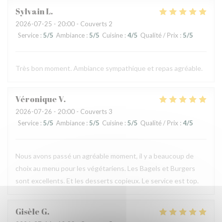
Sylvain
L
2026-07-25
- 20:00 - Couverts 2
Service
:
5
/5
Ambiance
:
5
/5
Cuisine
:
4
/5
Qualité / Prix
:
5
/5
Très bon moment. Ambiance sympathique et repas agréable.
Véronique
V
2026-07-26
- 20:00 - Couverts 3
Service
:
5
/5
Ambiance
:
5
/5
Cuisine
:
5
/5
Qualité / Prix
:
4
/5
Nous avons passé un agréable moment, il y a beaucoup de
choix au menu pour les végétariens. Les Bagels et Burgers
sont excellents. Et les desserts copieux. Le service est top.
Gisèle
G