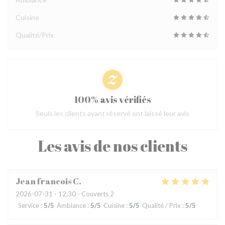
Cuisine
Qualité/Prix
100% avis vérifiés
Seuls les clients ayant réservé ont laissé leur avis
Les avis de nos clients
Jean francois
C
2026-07-31
- 12:30 - Couverts 2
Service
:
5
/5
Ambiance
:
5
/5
Cuisine
:
5
/5
Qualité / Prix
:
5
/5