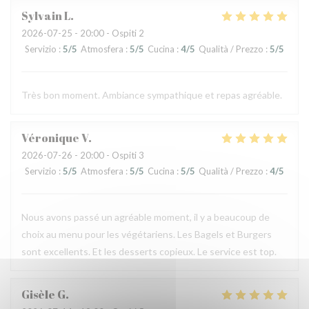
Sylvain
L
2026-07-25
- 20:00 - Ospiti 2
Servizio
:
5
/5
Atmosfera
:
5
/5
Cucina
:
4
/5
Qualità / Prezzo
:
5
/5
Très bon moment. Ambiance sympathique et repas agréable.
Véronique
V
2026-07-26
- 20:00 - Ospiti 3
Servizio
:
5
/5
Atmosfera
:
5
/5
Cucina
:
5
/5
Qualità / Prezzo
:
4
/5
Nous avons passé un agréable moment, il y a beaucoup de
choix au menu pour les végétariens. Les Bagels et Burgers
sont excellents. Et les desserts copieux. Le service est top.
Gisèle
G