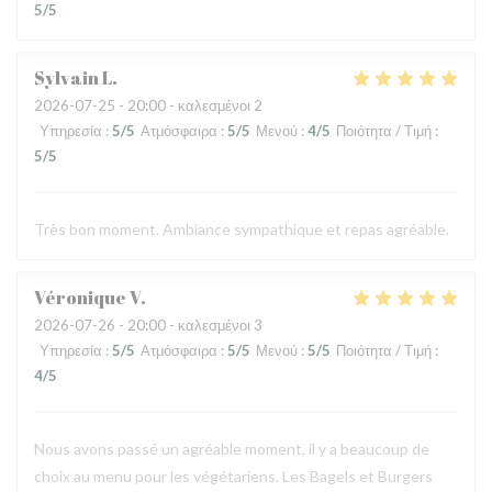
5
/5
Sylvain
L
2026-07-25
- 20:00 - καλεσμένοι 2
Υπηρεσία
:
5
/5
Ατμόσφαιρα
:
5
/5
Μενού
:
4
/5
Ποιότητα / Τιμή
:
5
/5
Très bon moment. Ambiance sympathique et repas agréable.
Véronique
V
2026-07-26
- 20:00 - καλεσμένοι 3
Υπηρεσία
:
5
/5
Ατμόσφαιρα
:
5
/5
Μενού
:
5
/5
Ποιότητα / Τιμή
:
4
/5
Nous avons passé un agréable moment, il y a beaucoup de
choix au menu pour les végétariens. Les Bagels et Burgers