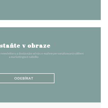
staňte v obraze
*
o newsletteru a dostávejte od nás e-mailem personalizovaná sdělení
a marketingové nabídky.
ODEBÍRAT