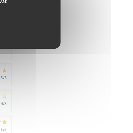
ovat
5
/5
5
/5
4
/5
5
/5