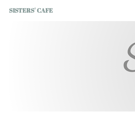
Panel pro správu cookies
SISTERS' CAFE