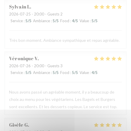
Sylvain
L
2026-07-25
- 20:00 - Guests 2
Service
:
5
/5
Ambiance
:
5
/5
Food
:
4
/5
Value
:
5
/5
Très bon moment. Ambiance sympathique et repas agréable.
Véronique
V
2026-07-26
- 20:00 - Guests 3
Service
:
5
/5
Ambiance
:
5
/5
Food
:
5
/5
Value
:
4
/5
Nous avons passé un agréable moment, il y a beaucoup de
choix au menu pour les végétariens. Les Bagels et Burgers
sont excellents. Et les desserts copieux. Le service est top.
Gisèle
G