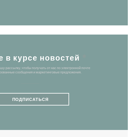
е в курсе новостей
*
шу рассылку, чтобы получать от нас по электронной почте
рованные сообщения и маркетинговые предложения.
ПОДПИСАТЬСЯ