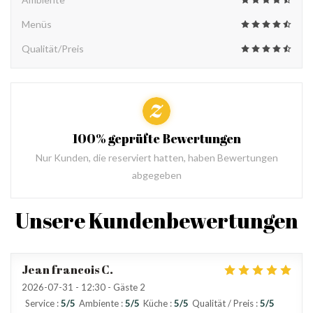
Menüs
Qualität/Preis
100% geprüfte Bewertungen
Nur Kunden, die reserviert hatten, haben Bewertungen
abgegeben
Unsere Kundenbewertungen
Jean francois
C
2026-07-31
- 12:30 - Gäste 2
Service
:
5
/5
Ambiente
:
5
/5
Küche
:
5
/5
Qualität / Preis
:
5
/5