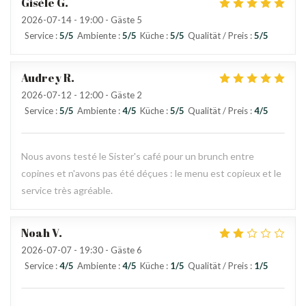
Gisèle
G
2026-07-14
- 19:00 - Gäste 5
Service
:
5
/5
Ambiente
:
5
/5
Küche
:
5
/5
Qualität / Preis
:
5
/5
Audrey
R
2026-07-12
- 12:00 - Gäste 2
Service
:
5
/5
Ambiente
:
4
/5
Küche
:
5
/5
Qualität / Preis
:
4
/5
Nous avons testé le Sister's café pour un brunch entre
copines et n'avons pas été déçues : le menu est copieux et le
service très agréable.
Noah
V
2026-07-07
- 19:30 - Gäste 6
Service
:
4
/5
Ambiente
:
4
/5
Küche
:
1
/5
Qualität / Preis
:
1
/5