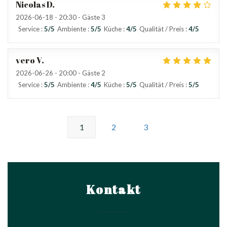
Nicolas
D
2026-06-18
- 20:30 - Gäste 3
Service
:
5
/5
Ambiente
:
5
/5
Küche
:
4
/5
Qualität / Preis
:
4
/5
vero
V
2026-06-26
- 20:00 - Gäste 2
Service
:
5
/5
Ambiente
:
4
/5
Küche
:
5
/5
Qualität / Preis
:
5
/5
1
2
3
Kontakt