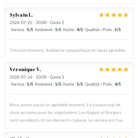
Sylvain
L
2026-07-25
- 20:00 - Gäste 2
Service
:
5
/5
Ambiente
:
5
/5
Küche
:
4
/5
Qualität / Preis
:
5
/5
Très bon moment. Ambiance sympathique et repas agréable.
Véronique
V
2026-07-26
- 20:00 - Gäste 3
Service
:
5
/5
Ambiente
:
5
/5
Küche
:
5
/5
Qualität / Preis
:
4
/5
Nous avons passé un agréable moment, il y a beaucoup de
choix au menu pour les végétariens. Les Bagels et Burgers
sont excellents. Et les desserts copieux. Le service est top.