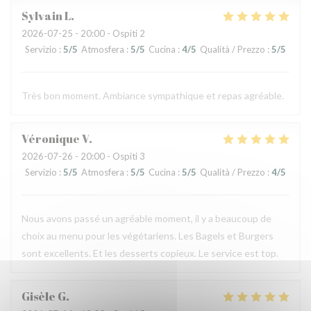
Sylvain
L
2026-07-25
- 20:00 - Ospiti 2
Servizio
:
5
/5
Atmosfera
:
5
/5
Cucina
:
4
/5
Qualità / Prezzo
:
5
/5
Très bon moment. Ambiance sympathique et repas agréable.
Véronique
V
2026-07-26
- 20:00 - Ospiti 3
Servizio
:
5
/5
Atmosfera
:
5
/5
Cucina
:
5
/5
Qualità / Prezzo
:
4
/5
Nous avons passé un agréable moment, il y a beaucoup de
choix au menu pour les végétariens. Les Bagels et Burgers
sont excellents. Et les desserts copieux. Le service est top.
Gisèle
G