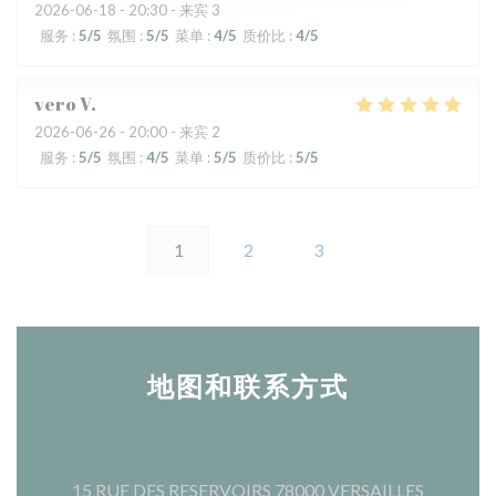
2026-06-18
- 20:30 - 来宾 3
服务
:
5
/5
氛围
:
5
/5
菜单
:
4
/5
质价比
:
4
/5
vero
V
2026-06-26
- 20:00 - 来宾 2
服务
:
5
/5
氛围
:
4
/5
菜单
:
5
/5
质价比
:
5
/5
1
2
3
地图和联系方式
((在新窗
15 RUE DES RESERVOIRS 78000 VERSAILLES