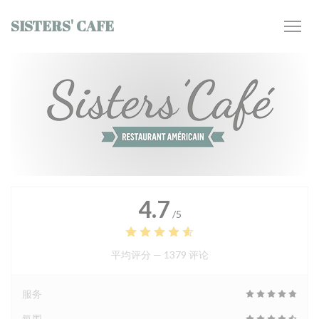
Cookie管理面板
SISTERS' CAFE
4.7
/5
平均评分 —
1379 评论
服务
氛围