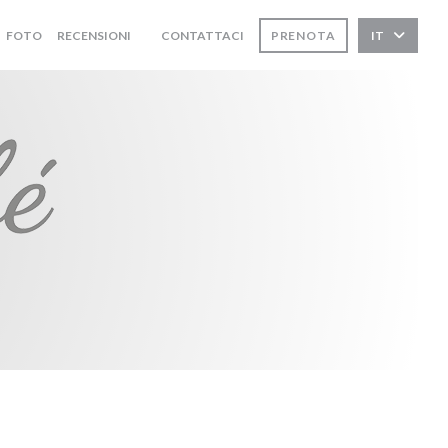
FOTO
RECENSIONI
CONTATTACI
PRENOTA
IT
((APRE UNA NUOVA FINESTRA))