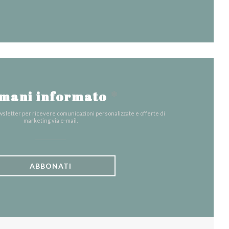
mani informato
*
ewsletter per ricevere comunicazioni personalizzate e offerte di
marketing via e-mail.
ABBONATI