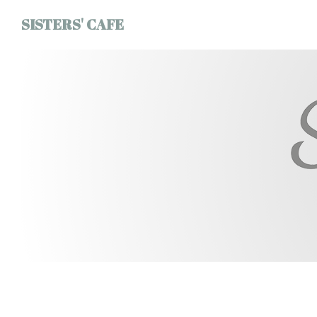
Personalizzazione delle tue scelte sui cookie
SISTERS' CAFE