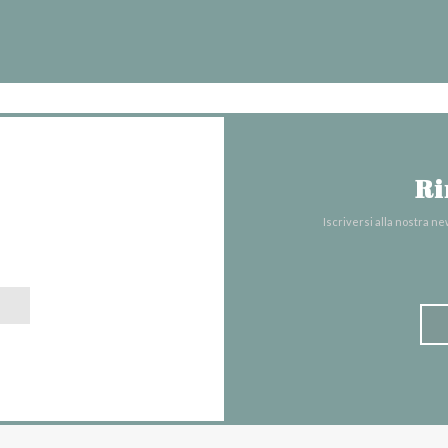
Ri
Iscriversi alla nostra n